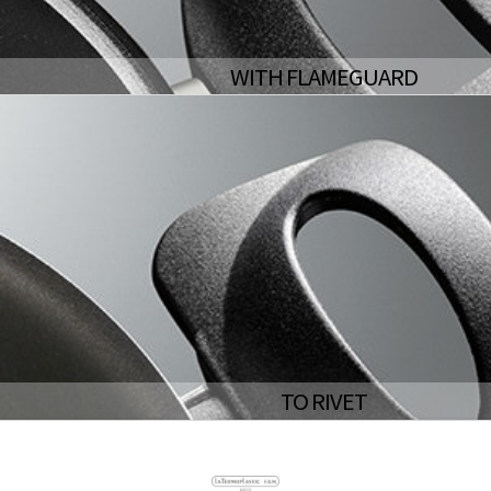
WITH FLAMEGUARD
TO RIVET